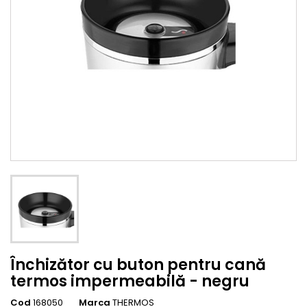
Închizător cu buton pentru cană
termos impermeabilă - negru
Cod
168050
Marca
THERMOS